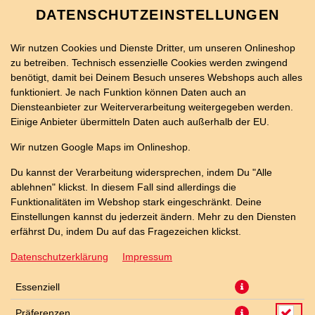
DATENSCHUTZEINSTELLUNGEN
Wir nutzen Cookies und Dienste Dritter, um unseren Onlineshop
zu betreiben. Technisch essenzielle Cookies werden zwingend
benötigt, damit bei Deinem Besuch unseres Webshops auch alles
funktioniert. Je nach Funktion können Daten auch an
Diensteanbieter zur Weiterverarbeitung weitergegeben werden.
Einige Anbieter übermitteln Daten auch außerhalb der EU.
HALB & HALB - 26ER GRÖSSE
Wir nutzen Google Maps im Onlineshop.
Du kannst der Verarbeitung widersprechen, indem Du "Alle
ablehnen" klickst. In diesem Fall sind allerdings die
Funktionalitäten im Webshop stark eingeschränkt. Deine
Einstellungen kannst du jederzeit ändern. Mehr zu den Diensten
erfährst Du, indem Du auf das Fragezeichen klickst.
Datenschutzerklärung
Impressum
Essenziell
Präferenzen