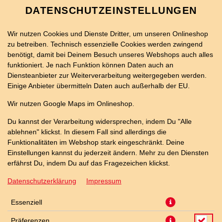
DATENSCHUTZEINSTELLUNGEN
Wir nutzen Cookies und Dienste Dritter, um unseren Onlineshop
zu betreiben. Technisch essenzielle Cookies werden zwingend
benötigt, damit bei Deinem Besuch unseres Webshops auch alles
funktioniert. Je nach Funktion können Daten auch an
Diensteanbieter zur Weiterverarbeitung weitergegeben werden.
Einige Anbieter übermitteln Daten auch außerhalb der EU.
26ER SPICY PULLED PORK
Wir nutzen Google Maps im Onlineshop.
PIZZA
Du kannst der Verarbeitung widersprechen, indem Du "Alle
ablehnen" klickst. In diesem Fall sind allerdings die
Funktionalitäten im Webshop stark eingeschränkt. Deine
Einstellungen kannst du jederzeit ändern. Mehr zu den Diensten
erfährst Du, indem Du auf das Fragezeichen klickst.
Datenschutzerklärung
Impressum
Essenziell
Präferenzen