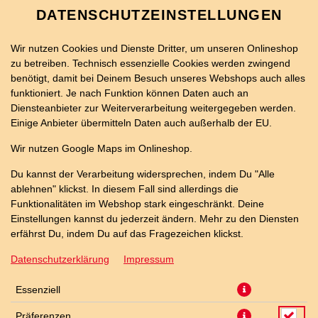
DATENSCHUTZEINSTELLUNGEN
Wir nutzen Cookies und Dienste Dritter, um unseren Onlineshop
zu betreiben. Technisch essenzielle Cookies werden zwingend
benötigt, damit bei Deinem Besuch unseres Webshops auch alles
funktioniert. Je nach Funktion können Daten auch an
Diensteanbieter zur Weiterverarbeitung weitergegeben werden.
Einige Anbieter übermitteln Daten auch außerhalb der EU.
26ER HOT DOG PIZZA
Wir nutzen Google Maps im Onlineshop.
Du kannst der Verarbeitung widersprechen, indem Du "Alle
ablehnen" klickst. In diesem Fall sind allerdings die
Funktionalitäten im Webshop stark eingeschränkt. Deine
Einstellungen kannst du jederzeit ändern. Mehr zu den Diensten
erfährst Du, indem Du auf das Fragezeichen klickst.
Datenschutzerklärung
Impressum
Essenziell
Präferenzen