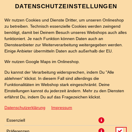
DATENSCHUTZEINSTELLUNGEN
Wir nutzen Cookies und Dienste Dritter, um unseren Onlineshop
zu betreiben. Technisch essenzielle Cookies werden zwingend
benötigt, damit bei Deinem Besuch unseres Webshops auch alles
funktioniert. Je nach Funktion können Daten auch an
Diensteanbieter zur Weiterverarbeitung weitergegeben werden.
Einige Anbieter übermitteln Daten auch außerhalb der EU.
20ER SCHNITZEL
Wir nutzen Google Maps im Onlineshop.
HOLLANDAISE PIZZA
Du kannst der Verarbeitung widersprechen, indem Du "Alle
ablehnen" klickst. In diesem Fall sind allerdings die
Funktionalitäten im Webshop stark eingeschränkt. Deine
Einstellungen kannst du jederzeit ändern. Mehr zu den Diensten
erfährst Du, indem Du auf das Fragezeichen klickst.
Datenschutzerklärung
Impressum
Essenziell
Präferenzen