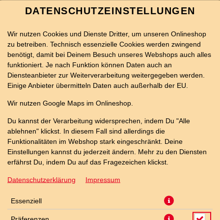
DATENSCHUTZEINSTELLUNGEN
Wir nutzen Cookies und Dienste Dritter, um unseren Onlineshop
zu betreiben. Technisch essenzielle Cookies werden zwingend
benötigt, damit bei Deinem Besuch unseres Webshops auch alles
funktioniert. Je nach Funktion können Daten auch an
Diensteanbieter zur Weiterverarbeitung weitergegeben werden.
Einige Anbieter übermitteln Daten auch außerhalb der EU.
STRAWBERRY CHEESECAKE
Wir nutzen Google Maps im Onlineshop.
465ML
Du kannst der Verarbeitung widersprechen, indem Du "Alle
ablehnen" klickst. In diesem Fall sind allerdings die
Funktionalitäten im Webshop stark eingeschränkt. Deine
Einstellungen kannst du jederzeit ändern. Mehr zu den Diensten
erfährst Du, indem Du auf das Fragezeichen klickst.
Datenschutzerklärung
Impressum
Essenziell
Präferenzen