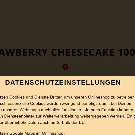
AWBERRY CHEESECAKE 10
DATENSCHUTZEINSTELLUNGEN
tzen Cookies und Dienste Dritter, um unseren Onlineshop zu betreiben
sch essenzielle Cookies werden zwingend benötigt, damit bei Deinem
 unseres Webshops auch alles funktioniert. Je nach Funktion können
n Diensteanbieter zur Weiterverarbeitung weitergegeben werden. Eini
er übermitteln Daten auch außerhalb der EU.
utzen Google Maps im Onlineshop.