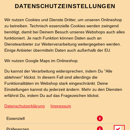
DATENSCHUTZEINSTELLUNGEN
Wir nutzen Cookies und Dienste Dritter, um unseren Onlineshop
zu betreiben. Technisch essenzielle Cookies werden zwingend
benötigt, damit bei Deinem Besuch unseres Webshops auch alles
funktioniert. Je nach Funktion können Daten auch an
Diensteanbieter zur Weiterverarbeitung weitergegeben werden.
Einige Anbieter übermitteln Daten auch außerhalb der EU.
PEANUT BUTTER CUP 100ML
Wir nutzen Google Maps im Onlineshop.
Du kannst der Verarbeitung widersprechen, indem Du "Alle
ablehnen" klickst. In diesem Fall sind allerdings die
Funktionalitäten im Webshop stark eingeschränkt. Deine
Einstellungen kannst du jederzeit ändern. Mehr zu den Diensten
erfährst Du, indem Du auf das Fragezeichen klickst.
Datenschutzerklärung
Impressum
Essenziell
Präferenzen