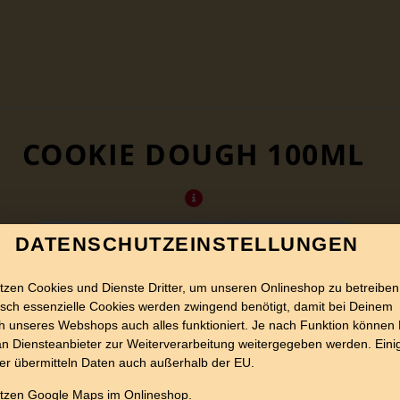
COOKIE DOUGH 100ML
DATENSCHUTZEINSTELLUNGEN
tzen Cookies und Dienste Dritter, um unseren Onlineshop zu betreiben
sch essenzielle Cookies werden zwingend benötigt, damit bei Deinem
 unseres Webshops auch alles funktioniert. Je nach Funktion können
n Diensteanbieter zur Weiterverarbeitung weitergegeben werden. Eini
er übermitteln Daten auch außerhalb der EU.
utzen Google Maps im Onlineshop.