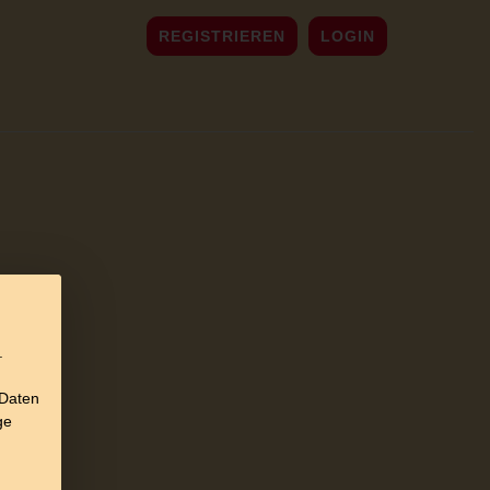
REGISTRIEREN
LOGIN
.
 Daten
ge