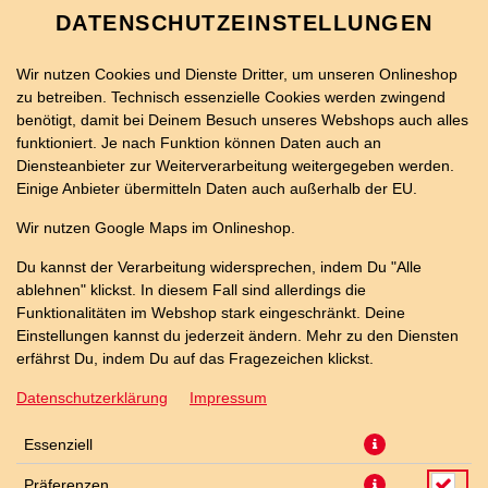
DATENSCHUTZEINSTELLUNGEN
Wir nutzen Cookies und Dienste Dritter, um unseren Onlineshop
zu betreiben. Technisch essenzielle Cookies werden zwingend
benötigt, damit bei Deinem Besuch unseres Webshops auch alles
funktioniert. Je nach Funktion können Daten auch an
Diensteanbieter zur Weiterverarbeitung weitergegeben werden.
Einige Anbieter übermitteln Daten auch außerhalb der EU.
KALAMATA OLIVEN -
Wir nutzen Google Maps im Onlineshop.
SCHWARZ - SCHALE EXTRA
Du kannst der Verarbeitung widersprechen, indem Du "Alle
ablehnen" klickst. In diesem Fall sind allerdings die
Funktionalitäten im Webshop stark eingeschränkt. Deine
Einstellungen kannst du jederzeit ändern. Mehr zu den Diensten
erfährst Du, indem Du auf das Fragezeichen klickst.
Datenschutzerklärung
Impressum
Essenziell
Präferenzen