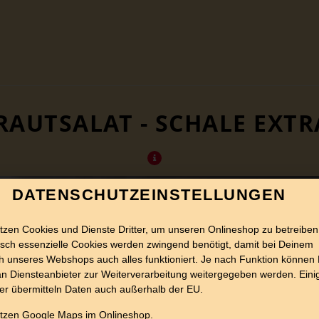
RAUTSALAT - SCHALE EXTR
DATENSCHUTZEINSTELLUNGEN
tzen Cookies und Dienste Dritter, um unseren Onlineshop zu betreiben
sch essenzielle Cookies werden zwingend benötigt, damit bei Deinem
 unseres Webshops auch alles funktioniert. Je nach Funktion können
n Diensteanbieter zur Weiterverarbeitung weitergegeben werden. Eini
er übermitteln Daten auch außerhalb der EU.
utzen Google Maps im Onlineshop.