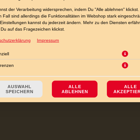
nst der Verarbeitung widersprechen, indem Du "Alle ablehnen" klickst.
 Fall sind allerdings die Funktionalitäten im Webshop stark eingeschrä
Einstellungen kannst du jederzeit ändern. Mehr zu den Diensten erfähr
Du auf das Fragezeichen klickst.
schutzerklärung
Impressum
JETZT BESTELLEN
ziell
erenzen
AUSWAHL
ALLE
ALLE
SPEICHERN
ABLEHNEN
AKZEPTIE