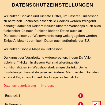
DATENSCHUTZEINSTELLUNGEN
Wir nutzen Cookies und Dienste Dritter, um unseren Onlineshop
zu betreiben. Technisch essenzielle Cookies werden zwingend
benötigt, damit bei Deinem Besuch unseres Webshops auch alles
funktioniert. Je nach Funktion können Daten auch an
Diensteanbieter zur Weiterverarbeitung weitergegeben werden.
Einige Anbieter übermitteln Daten auch außerhalb der EU.
KNOBLAUCH BAGUETTE
Wir nutzen Google Maps im Onlineshop.
MOZZARELLA
Du kannst der Verarbeitung widersprechen, indem Du "Alle
ablehnen" klickst. In diesem Fall sind allerdings die
Funktionalitäten im Webshop stark eingeschränkt. Deine
Einstellungen kannst du jederzeit ändern. Mehr zu den Diensten
erfährst Du, indem Du auf das Fragezeichen klickst.
Datenschutzerklärung
Impressum
Essenziell
Präferenzen