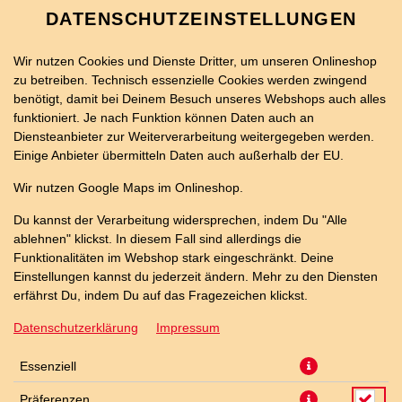
DATENSCHUTZEINSTELLUNGEN
Wir nutzen Cookies und Dienste Dritter, um unseren Onlineshop
zu betreiben. Technisch essenzielle Cookies werden zwingend
benötigt, damit bei Deinem Besuch unseres Webshops auch alles
funktioniert. Je nach Funktion können Daten auch an
Diensteanbieter zur Weiterverarbeitung weitergegeben werden.
Einige Anbieter übermitteln Daten auch außerhalb der EU.
KNOBLAUCH BAGUETTE
Wir nutzen Google Maps im Onlineshop.
HIRTENKÄSE
Du kannst der Verarbeitung widersprechen, indem Du "Alle
ablehnen" klickst. In diesem Fall sind allerdings die
Funktionalitäten im Webshop stark eingeschränkt. Deine
Einstellungen kannst du jederzeit ändern. Mehr zu den Diensten
erfährst Du, indem Du auf das Fragezeichen klickst.
Datenschutzerklärung
Impressum
Essenziell
Präferenzen