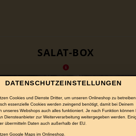
SALAT-BOX
DATENSCHUTZEINSTELLUNGEN
tzen Cookies und Dienste Dritter, um unseren Onlineshop zu betreiben
sch essenzielle Cookies werden zwingend benötigt, damit bei Deinem
 unseres Webshops auch alles funktioniert. Je nach Funktion können
n Diensteanbieter zur Weiterverarbeitung weitergegeben werden. Eini
er übermitteln Daten auch außerhalb der EU.
utzen Google Maps im Onlineshop.