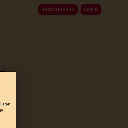
REGISTRIEREN
LOGIN
.
 Daten
ge