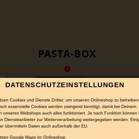
PASTA-BOX
DATENSCHUTZEINSTELLUNGEN
tzen Cookies und Dienste Dritter, um unseren Onlineshop zu betreiben
sch essenzielle Cookies werden zwingend benötigt, damit bei Deinem
 unseres Webshops auch alles funktioniert. Je nach Funktion können
n Diensteanbieter zur Weiterverarbeitung weitergegeben werden. Eini
er übermitteln Daten auch außerhalb der EU.
utzen Google Maps im Onlineshop.