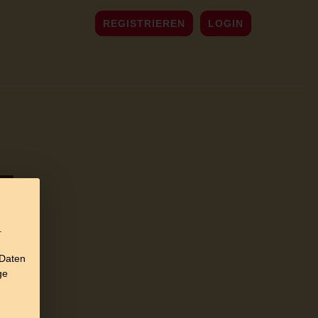
REGISTRIEREN
LOGIN
.
 Daten
ge