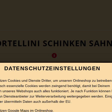
ORTELLINI SCHINKEN SAH
DATENSCHUTZEINSTELLUNGEN
tzen Cookies und Dienste Dritter, um unseren Onlineshop zu betreiben
sch essenzielle Cookies werden zwingend benötigt, damit bei Deinem
 unseres Webshops auch alles funktioniert. Je nach Funktion können
n Diensteanbieter zur Weiterverarbeitung weitergegeben werden. Eini
er übermitteln Daten auch außerhalb der EU.
utzen Google Maps im Onlineshop.